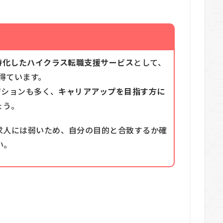
特化したハイクラス転職支援サービス
として、
を得ています。
ジションも多く、
キャリアアップを目指す方に
ょう。
求人には弱いため、自分の目的と合致するか確
い。