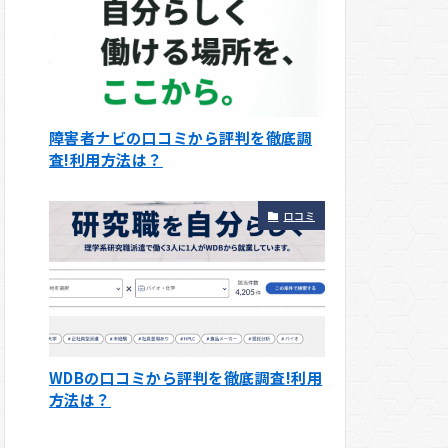
障害者ナビの口コミから評判を徹底調
査!利用方法は？
口コミ
WDBの口コミから評判を徹底調査!利用
方法は？