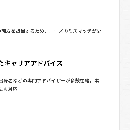
の両方を担当
するため、ニーズのミスマッチが少
たキャリアアドバイス
出身者などの
専門アドバイザー
が多数在籍。業
にも対応。