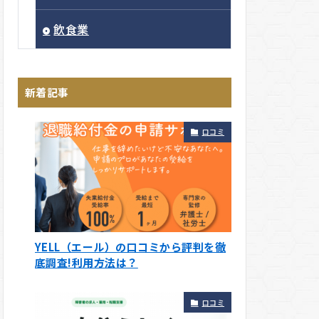
飲食業
新着記事
口コミ
YELL（エール）の口コミから評判を徹
底調査!利用方法は？
口コミ