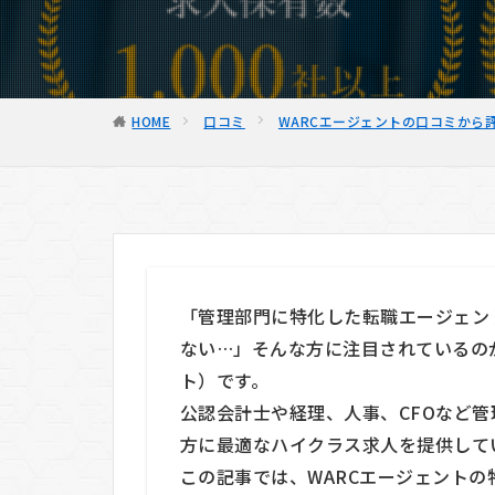
HOME
口コミ
WARCエージェントの口コミから
「管理部門に特化した転職エージェン
ない…」そんな方に注目されているの
ト）です。
公認会計士や経理、人事、CFOなど管
方に最適なハイクラス求人を提供して
この記事では、WARCエージェント