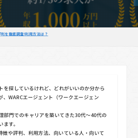
評判を徹底調査!利用方法は？
トを探しているけれど、どれがいいのか分から
が、WARCエージェント（ワークエージェン
理部門でのキャリアを築いてきた30代〜40代の
います。
の特徴や評判、利用方法、向いている人・向いて