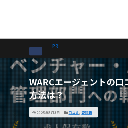
PR
WARCエージェントの口
方法は？
2025年5月3日
口コミ
,
管理職