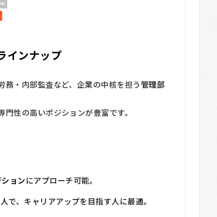
ラインナップ
労務・内部監査など、企業の中核を担う
管理部
専門性の高いポジションが豊富です。
ジション
にアプローチ可能。
求人で、キャリアアップを目指す人に最適。