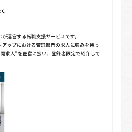
ＲＣ
C
が運営する転職支援サービスです。
ートアップにおける管理部門の求人に強み
を持っ
公開求人”を豊富に扱い、登録者限定で紹介して