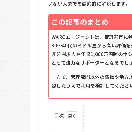
いない人までを徹底的に解説します。
この記事のまとめ
WARCエージェントは、
管理部門に
30〜40代のミドル層から高い評価
非公開求人や年収1,000万円超のポ
とって強力なサポーター
となるでし
一方で、管理部門以外の職種や地方
認したうえで利用を検討してくださ
目次
1
WARC