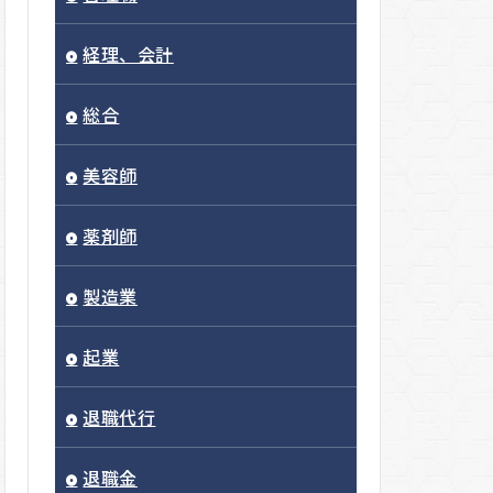
経理、会計
総合
美容師
薬剤師
製造業
起業
退職代行
退職金