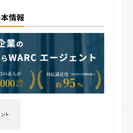
基本情報
ェント