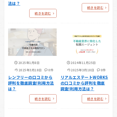
法は？
続きを読む
続きを読む
2025年1月8日
2024年11月25日
2025年3月18日
0件
2025年3月18日
0件
レンフリーの口コミから
リアルエステートWORKS
評判を徹底調査!利用方法
の口コミから評判を徹底
は？
調査!利用方法は？
続きを読む
続きを読む