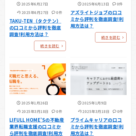
2025年6月27日
2025年6月13日
0件
アズライトジョブの口コ
2025年6月27日
0件
ミから評判を徹底調査!利
TAKU-TEN（タクテン）
用方法は？
の口コミから評判を徹底
調査!利用方法は？
続きを読む
続きを読む
2025年1月26日
2025年1月9日
2025年3月18日
0件
2025年3月18日
0件
LIFULL HOME’Sの不動産
プライムキャリアの口コ
業界転職支援の口コミか
ミから評判を徹底調査!利
ら評判を徹底調査!利用方
用方法は？