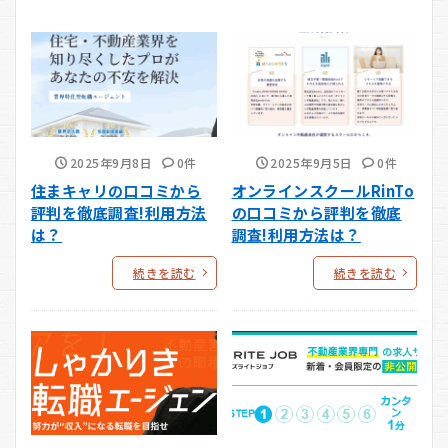
2025年9月8日
0件
2025年9月5日
0件
住まキャリの口コミから
オンラインスクールRinTo
評判を徹底調査!利用方法
の口コミから評判を徹底
は？
調査!利用方法は？
続きを読む
続きを読む