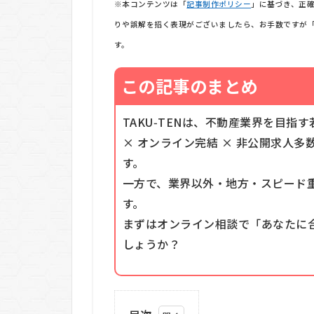
※本コンテンツは「
記事制作ポリシー
」に基づき、正
りや誤解を招く表現がございましたら、お手数ですが
す。
この記事のまとめ
TAKU‑TENは、不動産業界を目指
× オンライン完結 × 非公開求人多
す。
一方で、業界以外・地方・スピード
す。
まずはオンライン相談で「あなたに
しょうか？