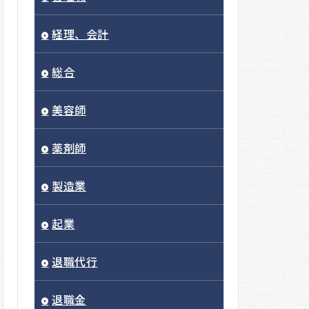
経理、会計
総合
美容師
薬剤師
製造業
起業
退職代行
退職金