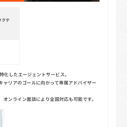
（タクテ
職に特化したエージェントサービス。
キャリアのゴールに向かって専属アドバイザー
、オンライン面談により全国対応も可能です。