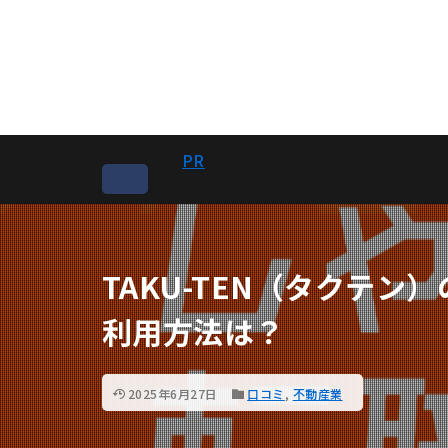
PR
TAKU-TEN（タクテン
利用方法は？
2025年6月27日
口コミ
,
不動産業