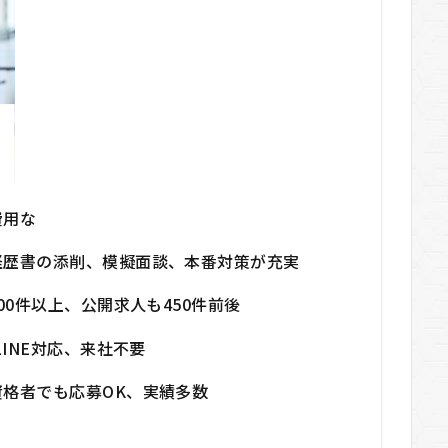
費用な
経歴書の添削、模擬面談、本番対策が充実
00件以上、公開求人も450件前後
LINE対応、来社不要
資格者でも応募OK、実績多数