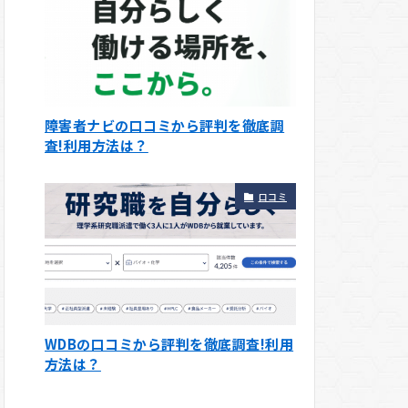
障害者ナビの口コミから評判を徹底調
査!利用方法は？
口コミ
WDBの口コミから評判を徹底調査!利用
方法は？