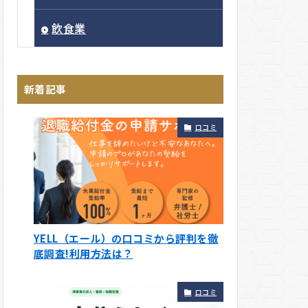
飲食業
新着記事
口コミ
YELL（エール）の口コミから評判を徹
底調査!利用方法は？
口コミ