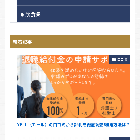
飲食業
新着記事
口コミ
YELL（エール）の口コミから評判を徹底調査!利用方法は？