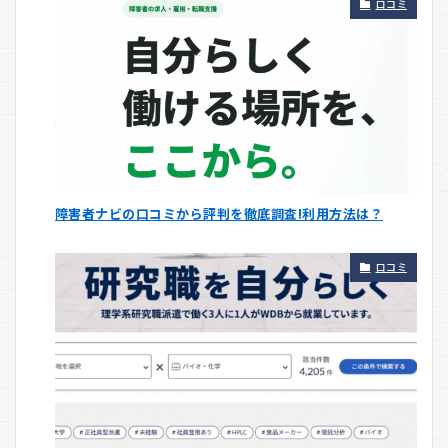
口コミ
障害者ナビの口コミから評判を徹底調査!利用方法は？
口コミ