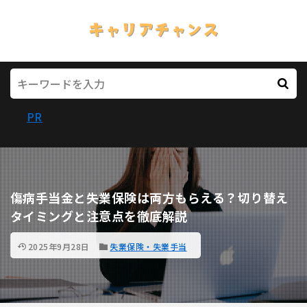
PR
傷病手当金と失業保険は両方もらえる？切り替え
タイミングと注意点を徹底解説
2025年9月28日
失業保険・失業手当