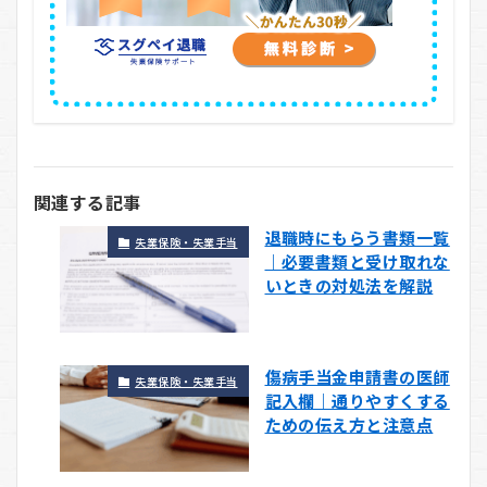
関連する記事
退職時にもらう書類一覧
失業保険・失業手当
｜必要書類と受け取れな
いときの対処法を解説
傷病手当金申請書の医師
失業保険・失業手当
記入欄｜通りやすくする
ための伝え方と注意点