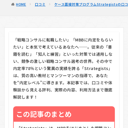
HOME
口コミ
ケース面接対策プログラムStrategistsの
「戦略コンサルに転職したい」「MBBに内定をもらい
たい」と本気で考えているあなたへ──。従来の「書
籍を読む」「知人と練習」といった対策では通用しな
い、競争の激しい戦略コンサル選考の世界。その中で
内定率78％という驚異の実績を誇る「Strategists」
は、質の高い教材とマンツーマンの指導で、あなた
を“内定レベル”に導きます。本記事では、口コミや体
験談から見える評判、実際の内容、利用方法まで徹底
解説します！
この記事のまとめ