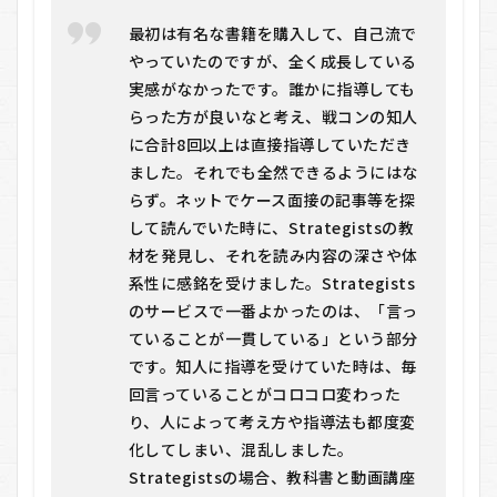
最初は有名な書籍を購入して、自己流で
やっていたのですが、全く成長している
実感がなかったです。誰かに指導しても
らった方が良いなと考え、戦コンの知人
に合計8回以上は直接指導していただき
ました。それでも全然できるようにはな
らず。ネットでケース面接の記事等を探
して読んでいた時に、Strategistsの教
材を発見し、それを読み内容の深さや体
系性に感銘を受けました。Strategists
のサービスで一番よかったのは、「言っ
ていることが一貫している」という部分
です。知人に指導を受けていた時は、毎
回言っていることがコロコロ変わった
り、人によって考え方や指導法も都度変
化してしまい、混乱しました。
Strategistsの場合、教科書と動画講座