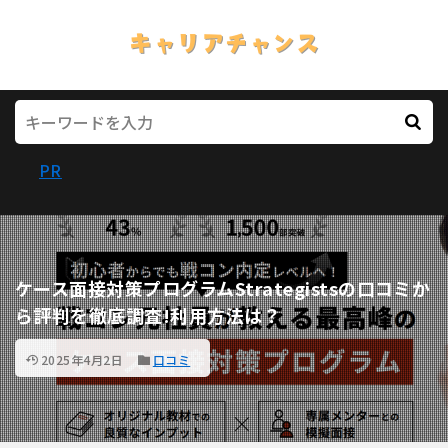
PR
ケース面接対策プログラムStrategistsの口コミか
ら評判を徹底調査!利用方法は？
2025年4月2日
口コミ