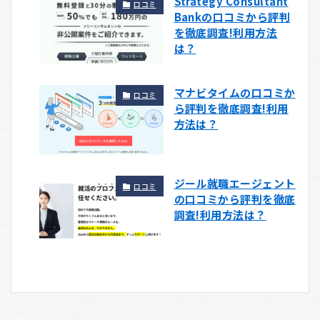
Strategy Consultant
口コミ
Bankの口コミから評判
を徹底調査!利用方法
は？
マナビタイムの口コミか
口コミ
ら評判を徹底調査!利用
方法は？
ジール就職エージェント
口コミ
の口コミから評判を徹底
調査!利用方法は？