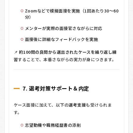
Zoomなどで模擬面接を実施（1回あたり30～60
分）
メンターが実際の面接官さながらに対応
面接後に詳細なフィードバックを実施
📌
約100問の良問から選出されたケースを繰り返し練
習
することで、本番さながらの実力が身につきます。
7. 選考対策サポート＆内定
ケース面接に加えて、以下の
選考支援
も受けられま
す。
志望動機や職務経歴書の添削