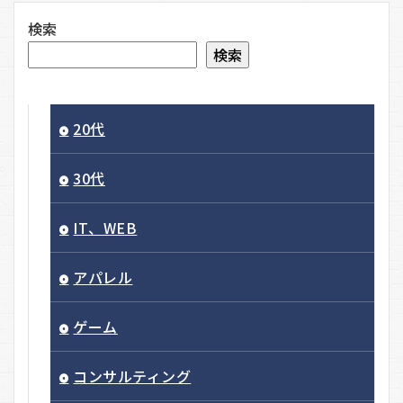
検索
検索
20代
30代
IT、WEB
アパレル
ゲーム
コンサルティング