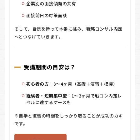
企業別の面接傾向の共有
面接前日の対策面談
そして、自信を持って本番に挑み、
戦略コンサル内定
へとつなげていきます。
受講期間の目安は？
初心者の方
：3〜4ヶ月（基礎＋演習＋模擬）
経験者・短期集中型
：1〜2ヶ月で戦コン内定レ
ベルに達するケースも
※自学と復習の時間をしっかり取ることが成功のカギ
です。