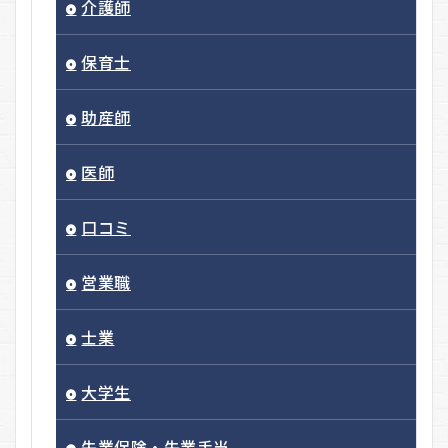
介護師
保育士
助産師
医師
口コミ
営業職
士業
大学生
失業保険・失業手当