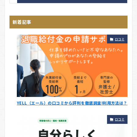
新着記事
口コミ
YELL（エール）の口コミから評判を徹底調査!利用方法は？
口コミ