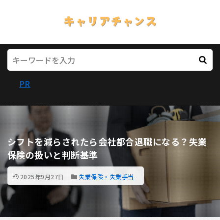
PR
シフトを減らされたら会社都合退職になる？失業
保険の扱いと判断基準
2025年9月27日
失業保険・失業手当