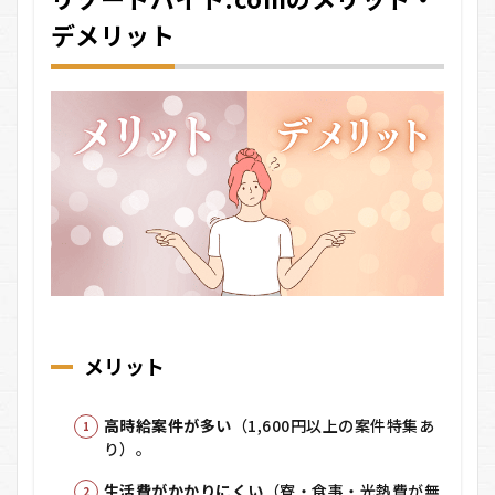
デメリット
メリット
高時給案件が多い
（1,600円以上の案件特集あ
り）。
生活費がかかりにくい
（寮・食事・光熱費が無