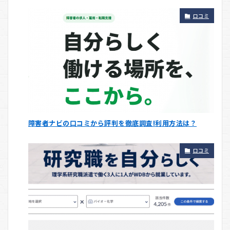
口コミ
障害者ナビの口コミから評判を徹底調査!利用方法は？
口コミ