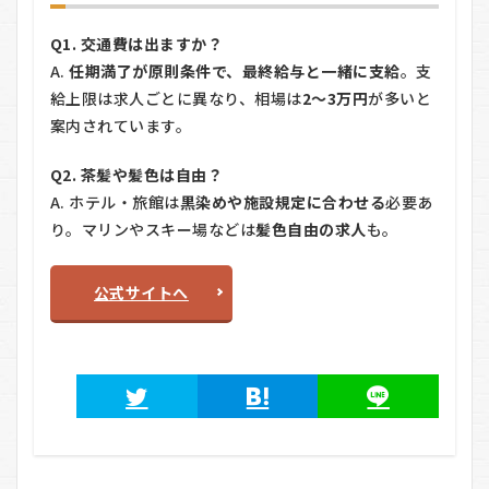
Q1. 交通費は出ますか？
A.
任期満了が原則条件で、最終給与と一緒に支給
。支
給上限は求人ごとに異なり、相場は
2〜3万円
が多いと
案内されています。
Q2. 茶髪や髪色は自由？
A. ホテル・旅館は
黒染めや施設規定に合わせる
必要あ
り。マリンやスキー場などは
髪色自由の求人
も。
公式サイトへ