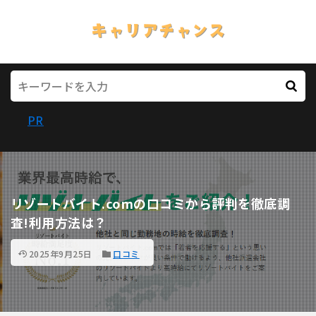
PR
リゾートバイト.comの口コミから評判を徹底調
査!利用方法は？
2025年9月25日
口コミ