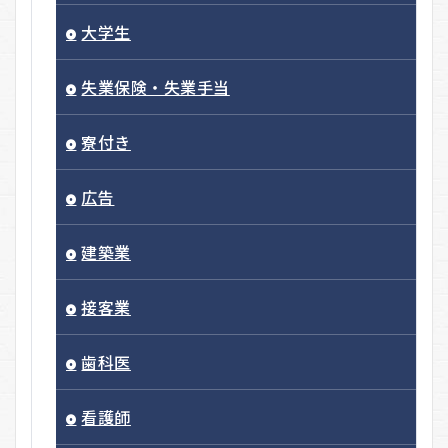
大学生
失業保険・失業手当
寮付き
広告
建築業
接客業
歯科医
看護師