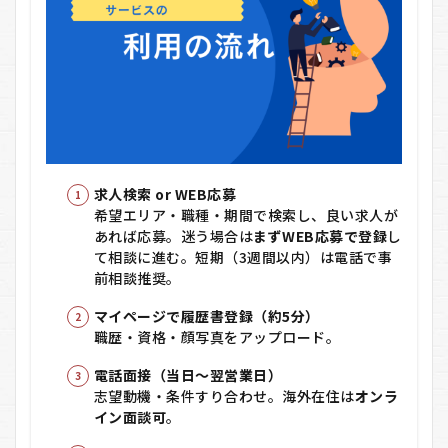
求人検索 or WEB応募
希望エリア・職種・期間で検索し、良い求人が
あれば応募。迷う場合は
まずWEB応募で登録
し
て相談に進む。短期（3週間以内）は電話で事
前相談推奨。
マイページで履歴書登録（約5分）
職歴・資格・顔写真をアップロード。
電話面接（当日〜翌営業日）
志望動機・条件すり合わせ。海外在住は
オンラ
イン面談可
。