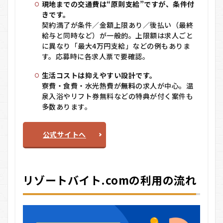
現地までの交通費は“原則支給”ですが、条件付
きです。
契約満了が条件／金額上限あり／後払い（最終
給与と同時など）が一般的。上限額は求人ごと
に異なり「最大4万円支給」などの例もありま
す。応募時に各求人票で要確認。
生活コストは抑えやすい設計です。
寮費・食費・水光熱費が
無料
の求人が中心。温
泉入浴やリフト券無料などの特典が付く案件も
多数あります。
公式サイトへ
リゾートバイト.comの利用の流れ