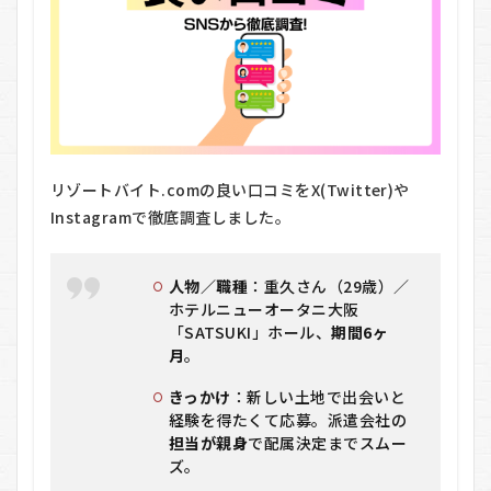
リゾートバイト.comの良い口コミをX(Twitter)や
Instagramで徹底調査しました。
人物／職種
：重久さん（29歳）／
ホテルニューオータニ大阪
「SATSUKI」ホール、
期間6ヶ
月
。
きっかけ
：新しい土地で出会いと
経験を得たくて応募。派遣会社の
担当が親身
で配属決定までスムー
ズ。