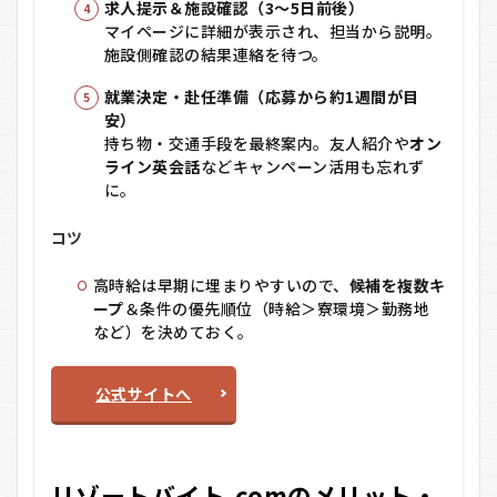
求人提示＆施設確認（3〜5日前後）
マイページに詳細が表示され、担当から説明。
施設側確認の結果連絡を待つ。
就業決定・赴任準備（応募から約1週間が目
安）
持ち物・交通手段を最終案内。友人紹介や
オン
ライン英会話
などキャンペーン活用も忘れず
に。
コツ
高時給は早期に埋まりやすいので、
候補を複数キ
ープ
＆条件の優先順位（時給＞寮環境＞勤務地
など）を決めておく。
公式サイトへ
リゾートバイト.comのメリット・