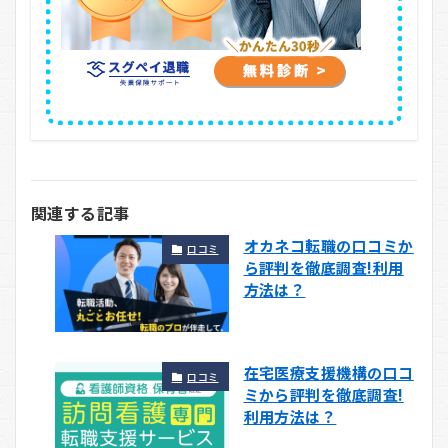
関連する記事
オカネコ転職の口コミか
口コミ
ら評判を徹底調査!利用
方法は？
在宅医療支援機構の口コ
口コミ
ミから評判を徹底調査!
利用方法は？