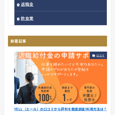
退職金
飲食業
新着記事
口コミ
YELL（エール）の口コミから評判を徹底調査!利用方法は？