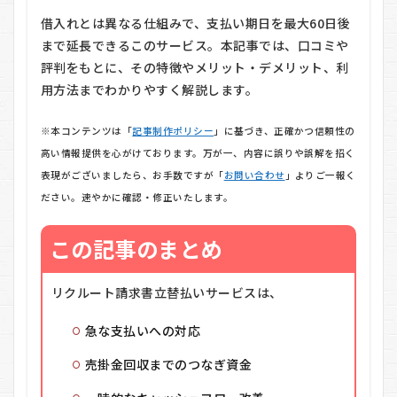
借入れとは異なる仕組みで、支払い期日を最大60日後
まで延長できるこのサービス。本記事では、口コミや
評判をもとに、その特徴やメリット・デメリット、利
用方法までわかりやすく解説します。
※本コンテンツは「
記事制作ポリシー
」に基づき、正確かつ信頼性の
高い情報提供を心がけております。万が一、内容に誤りや誤解を招く
表現がございましたら、お手数ですが「
お問い合わせ
」よりご一報く
ださい。速やかに確認・修正いたします。
この記事のまとめ
リクルート請求書立替払いサービスは、
急な支払いへの対応
売掛金回収までのつなぎ資金