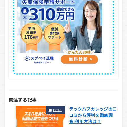
関連する記事
テックハブカレッジの口
口コミ
コミから評判を徹底調
査!利用方法は？