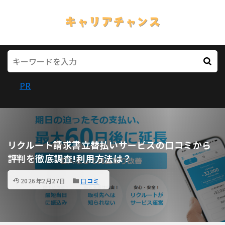
PR
リクルート請求書立替払いサービスの口コミから
評判を徹底調査!利用方法は？
2026年2月27日
口コミ