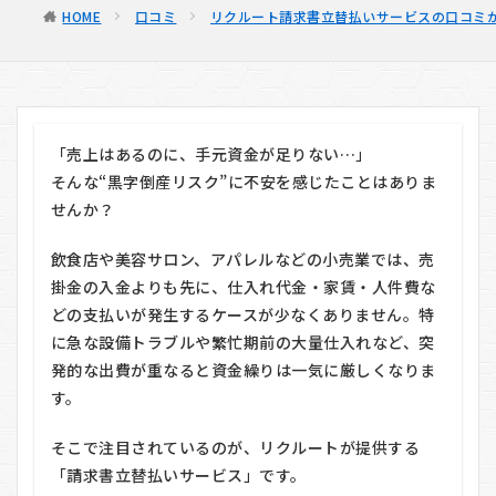
HOME
口コミ
リクルート請求書立替払いサービスの口コミか
「売上はあるのに、手元資金が足りない…」
そんな“黒字倒産リスク”に不安を感じたことはありま
せんか？
飲食店や美容サロン、アパレルなどの小売業では、売
掛金の入金よりも先に、仕入れ代金・家賃・人件費な
どの支払いが発生するケースが少なくありません。特
に急な設備トラブルや繁忙期前の大量仕入れなど、突
発的な出費が重なると資金繰りは一気に厳しくなりま
す。
そこで注目されているのが、
リクルート
が提供する
「請求書立替払いサービス」です。