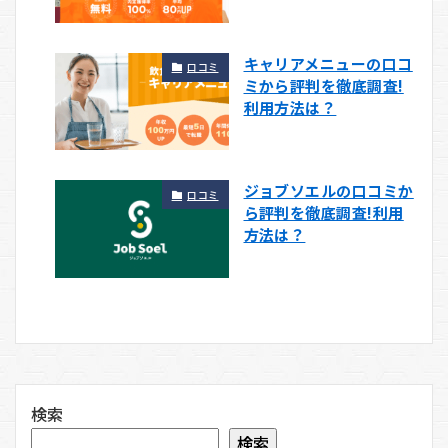
キャリアメニューの口コ
口コミ
ミから評判を徹底調査!
利用方法は？
ジョブソエルの口コミか
口コミ
ら評判を徹底調査!利用
方法は？
検索
検索