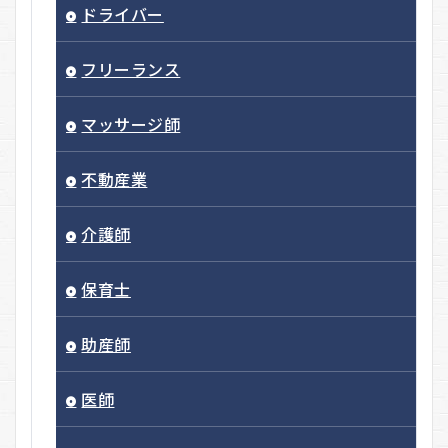
ドライバー
フリーランス
マッサージ師
不動産業
介護師
保育士
助産師
医師