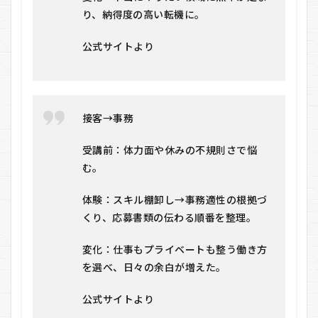
り、納得度の高い転機に。
公式サイトより
接客→事務
受講前：体力面や休みの不規則さで悩
む。
体験：スキル棚卸し→事務適性の根拠づ
くり、応募書類の伝わる順番を整理。
変化：仕事もプライベートも整う働き方
を選べ、日々の余白が増えた。
公式サイトより