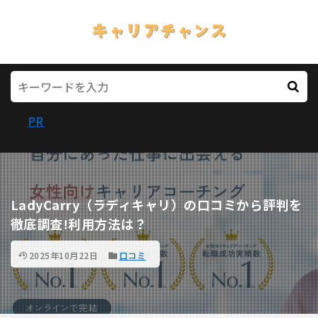
PR
LadyCarry（ラディキャリ）の口コミから評判を
徹底調査!利用方法は？
2025年10月22日
口コミ