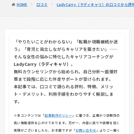
HOME
口コミ
LadyCarry（ラディキャリ）の口コミから
「やりたいことがわからない」「転職か現職継続か迷
う」「育児と両立しながらキャリアを築きたい」——
そんな女性の悩みに特化したキャリアコーチングが
LadyCarry（ラディキャリ）
。
無料カウンセリングから始められ、自己分析〜面接対
策まで段階に応じた伴走サポートが受けられます。
本記事では、口コミで語られる評判、特徴、メリッ
ト・デメリット、利用手順をわかりやすく解説しま
す。
※本コンテンツは「
記事制作ポリシー
」に基づき、正確かつ信頼性の
高い情報提供を心がけております。万が一、内容に誤りや誤解を招く
表現がございましたら、お手数ですが「
お問い合わせ
」よりご一報く