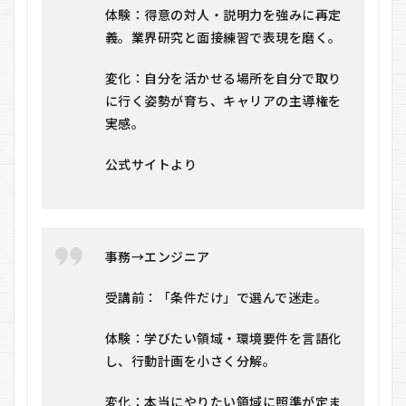
体験：得意の対人・説明力を強みに再定
義。業界研究と面接練習で表現を磨く。
変化：自分を活かせる場所を自分で取り
に行く姿勢が育ち、キャリアの主導権を
実感。
公式サイトより
事務→エンジニア
受講前：「条件だけ」で選んで迷走。
体験：学びたい領域・環境要件を言語化
し、行動計画を小さく分解。
変化：本当にやりたい領域に照準が定ま