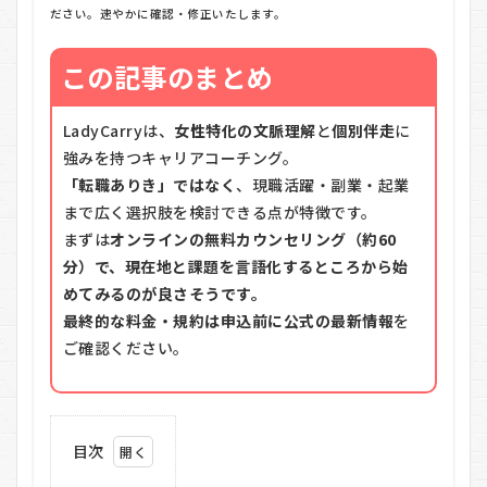
ださい。速やかに確認・修正いたします。
この記事のまとめ
LadyCarryは、
女性特化の文脈理解
と
個別伴走
に
強みを持つキャリアコーチング。
「転職ありき」ではなく
、現職活躍・副業・起業
まで広く選択肢を検討できる点が特徴です。
まずは
オンラインの無料カウンセリング（約60
分）で、現在地と課題を言語化するところから始
めてみるのが良さそうです。
最終的な料金・規約は申込前に公式の最新情報
を
ご確認ください。
目次
1