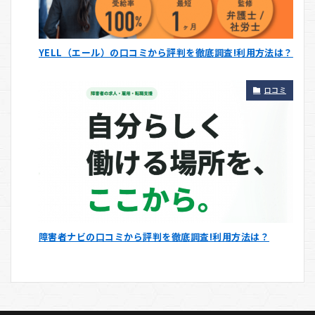
YELL（エール）の口コミから評判を徹底調査!利用方法は？
口コミ
障害者ナビの口コミから評判を徹底調査!利用方法は？