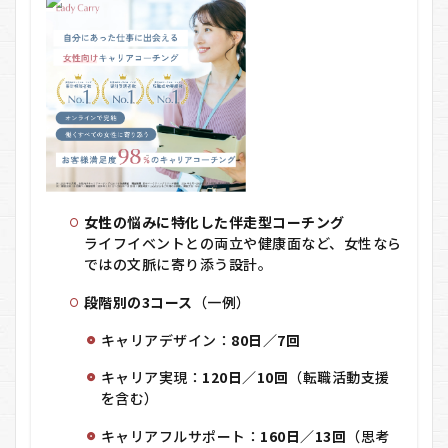
女性の悩みに特化した伴走型コーチング
ライフイベントとの両立や健康面など、女性なら
ではの文脈に寄り添う設計。
段階別の3コース
（一例）
キャリアデザイン：
80日／7回
キャリア実現：
120日／10回
（転職活動支援
を含む）
キャリアフルサポート：
160日／13回
（思考