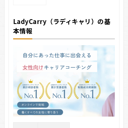
LadyCarry（ラ
ディキャリ）の
基本情報
LadyCarry（ラディキャリ）の基
2
本情報
LadyCarry（ラ
ディキャリ）の
悪い口コミ
3
LadyCarry（ラ
ディキャリ）の
良い口コミ
4
LadyCarry（ラ
ディキャリ）の
料金は？
5
LadyCarry（ラ
ディキャリ）の
利用の流れ
6