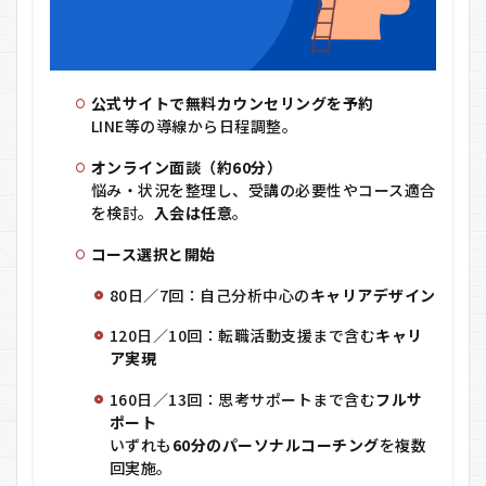
公式サイトで無料カウンセリングを予約
LINE等の導線から日程調整。
オンライン面談（約60分）
悩み・状況を整理し、受講の必要性やコース適合
を検討。
入会は任意
。
コース選択と開始
80日／7回：自己分析中心の
キャリアデザイン
120日／10回：転職活動支援まで含む
キャリ
ア実現
160日／13回：思考サポートまで含む
フルサ
ポート
いずれも
60分のパーソナルコーチング
を複数
回実施。