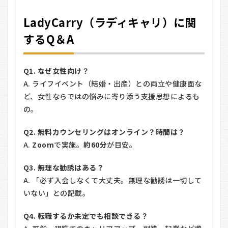
LadyCarry（ラディキャリ）に関
するQ＆A
Q1. なぜ女性向け？
A. ライフイベント（結婚・出産）との両立や健康面な
ど、女性ならではの悩みに寄り添う支援思想によるも
の。
Q2. 無料カウンセリングはオンライン？時間は？
A.
Zoom
で実施。
約60分
が目安。
Q3. 無理な勧誘はある？
A. 「必ず入会しなくて大丈夫。無理な勧誘は一切して
いない」との記載。
Q4. 転職するか未定でも相談できる？