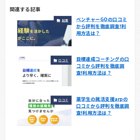
関連する記事
ベンチャーGOの口コミ
起業
から評判を徹底調査!利
用方法は？
目標達成コーチングの口
口コミ
コミから評判を徹底調
査!利用方法は？
薬学生の就活支援arpの
口コミ
口コミから評判を徹底調
査!利用方法は？