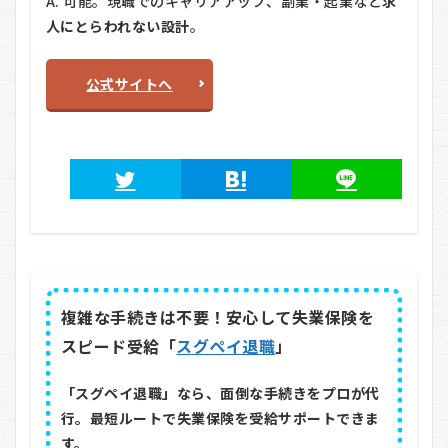
A. 可能。現職でのキャリアアップ、副業・起業など
求
人にとらわれない設計
。
公式サイトへ
複雑な手続きは不要！安心して失業保険を
スピード受給「
スグペイ退職
」
「スグペイ退職」なら、面倒な手続きをプロが代
行。最短ルートで失業保険を受給サポートできま
す。