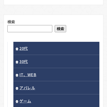
検索
検索
20代
30代
IT、WEB
アパレル
ゲーム