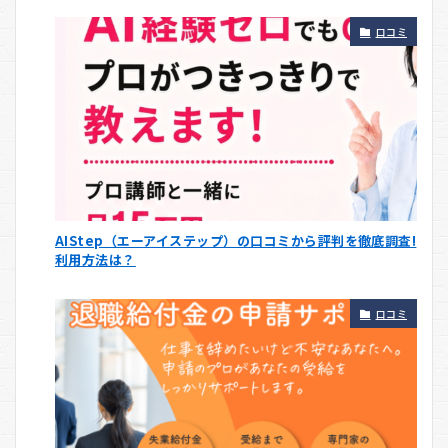
口コミ
AIStep（エーアイステップ）の口コミから評判を徹底調査!
利用方法は？
口コミ