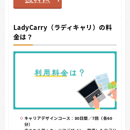
公式サイトへ
LadyCarry（ラディキャリ）の料
金は？
キャリアデザインコース
：
80日間／7回（各60
分）