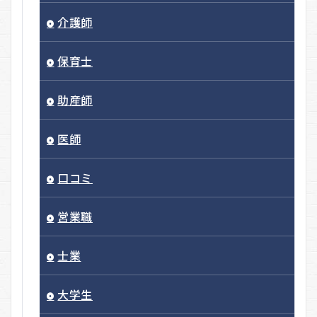
介護師
保育士
助産師
医師
口コミ
営業職
士業
大学生