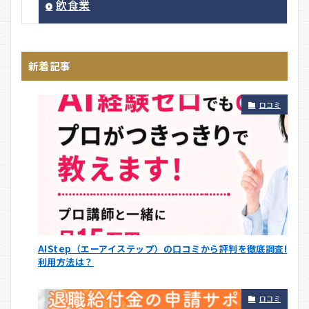
飲食業
新着記事
口コミ
AIStep（エーアイステップ）の口コミから評判を徹底調査!
利用方法は？
口コミ