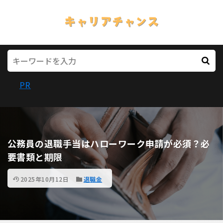
PR
公務員の退職手当はハローワーク申請が必須？必
要書類と期限
2025年10月12日
退職金