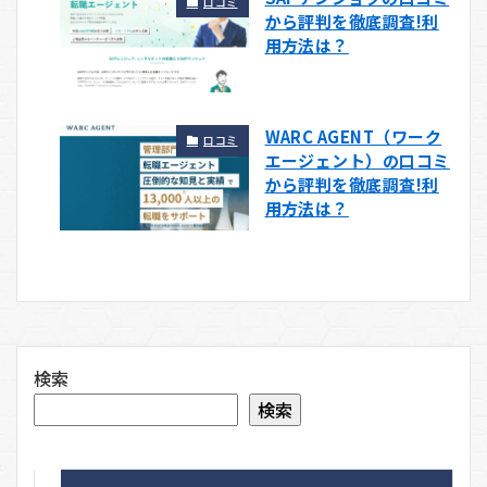
口コミ
から評判を徹底調査!利
用方法は？
WARC AGENT（ワーク
口コミ
エージェント）の口コミ
から評判を徹底調査!利
用方法は？
検索
検索