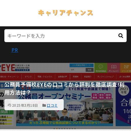
PR
公務員予備校EYEの口コミから評判を徹底調査!利
用方法は？
2025年3月18日
口コミ