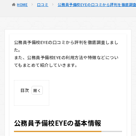
HOME
口コミ
公務員予備校EYEの口コミから評判を徹底調査
公務員予備校EYEの口コミから評判を徹底調査しまし
た。
また、公務員予備校EYEの利用方法や特徴などについ
てもまとめて紹介していきます。
目次
1
公
務
員
公務員予備校EYEの基本情報
予
備
校