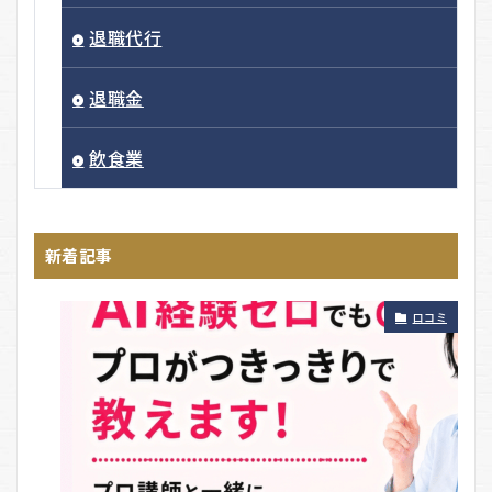
退職代行
退職金
飲食業
新着記事
口コミ