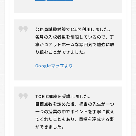
予
備
校
EYE
に
公務員試験対策で1年間利用しました。
関
す
各月の入校者数を制限しているので、丁
るQ
寧かつアットホームな雰囲気で勉強に取
＆A
り組むことができました。
Googleマップより
TOEIC講座を受講しました。
目標点数を定めた後、担当の先生が一つ
一つの授業の中でポイントを丁寧に教え
てくれたこともあり、目標を達成する事
ができました。