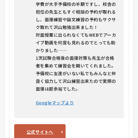
学費が大手予備校の半額ですし、校舎の
担任の先生ともすぐ相談の予約が取れる
し、面接練習や論文練習の予約もサクサ
ク取れて沢山勉強出来ました！
対面授業に出られなくてもWEBでアーカ
イブ動画を何度も見れるのでとっても助
かりました……
1次試験合格後の面接対策も先生が合格
者を集めて練習会を開いてくれました。
予備校に友達がいない私でもみんなと仲
良く協力して沢山練習出来たので実際の
面接は超余裕でした。
Googleマップより
公式サイトへ