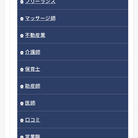
フリーランス
マッサージ師
不動産業
介護師
保育士
助産師
医師
口コミ
営業職