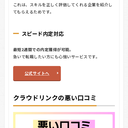
ウ
これは、スキルを正しく評価してくれる企業を紹介し
ド
てもらえるためです。
リ
ン
ク
の
スピード内定対応
利
用
の
最短2週間での内定獲得が可能
。
流
れ
急いで転職したい方にも心強いサービスです。
6.1
【STEP
公式サイトへ
1】登録
（所要
時間：
約30
秒）
クラウドリンクの悪い口コミ
6.2
【STEP
2】カウ
ンセリ
ング