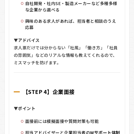
自社開発・社内SE・製造メーカーなど多種多様
な企業から選べる
興味のある求人があれば、担当者と相談のうえ
応募
▼アドバイス
求人票だけでは分からない「社風」「働き方」「社員
の雰囲気」などのリアルな情報も教えてくれるので、
ミスマッチを防げます。
【STEP 4】企業面接
▼ポイント
面接前には模擬面接や質問対策も可能
担当アドバイザーと企業担当者の
Wサポート体制