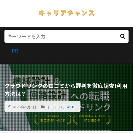
PR
クラウドリンクの口コミから評判を徹底調査!利用
方法は？
2025年6月6日
口コミ
,
IT、WEB