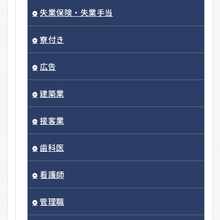
失業保険・失業手当
寮付き
広告
建築業
接客業
歯科医
看護師
管理職