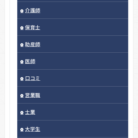
介護師
保育士
助産師
医師
口コミ
営業職
士業
大学生