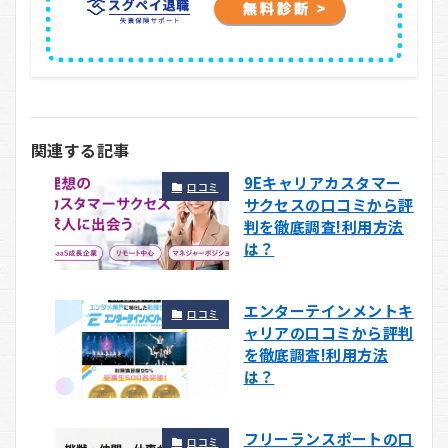
関連する記事
9Eキャリアカスタマー
口コミ
サクセスの口コミから評
判を徹底調査!利用方法
は？
エンターテインメントキ
口コミ
ャリアの口コミから評判
を徹底調査!利用方法
は？
フリーランスポートの口
口コミ