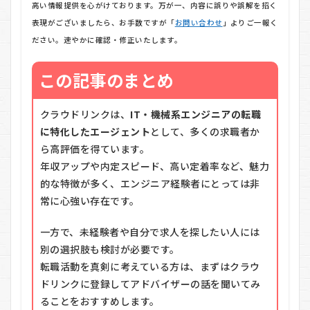
高い情報提供を心がけております。万が一、内容に誤りや誤解を招く
表現がございましたら、お手数ですが「
お問い合わせ
」よりご一報く
ださい。速やかに確認・修正いたします。
この記事のまとめ
クラウドリンクは、
IT・機械系エンジニアの転職
に特化したエージェント
として、多くの求職者か
ら高評価を得ています。
年収アップや内定スピード、高い定着率など、魅力
的な特徴が多く、エンジニア経験者にとっては非
常に心強い存在です。
一方で、未経験者や自分で求人を探したい人には
別の選択肢も検討が必要です。
転職活動を真剣に考えている方は、まずはクラウ
ドリンクに登録してアドバイザーの話を聞いてみ
ることをおすすめします。