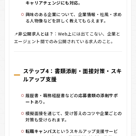
キャリアチェンジにも対応
。
興味のある企業について、企業情報・社風・求め
る人物像などを詳しく教えてもらえます。
📌
非公開求人とは？
：Web上には出てこない、企業と
エージェント間でのみ公開されている求人のこと。
ステップ4：書類添削・面接対策・スキ
ルアップ支援
履歴書・職務経歴書などの
応募書類の添削サポ
ート
あり。
模擬面接を通じて、受け答えのコツや企業ごとの
対策も受けられます。
転職キャンパス
というスキルアップ支援サービ