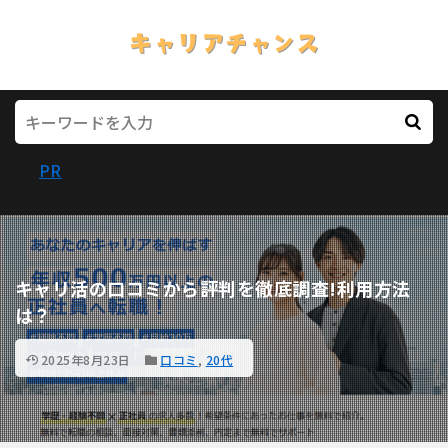
PR
キャリ活の口コミから評判を徹底調査!利用方法
は？
2025年8月23日
口コミ
,
20代