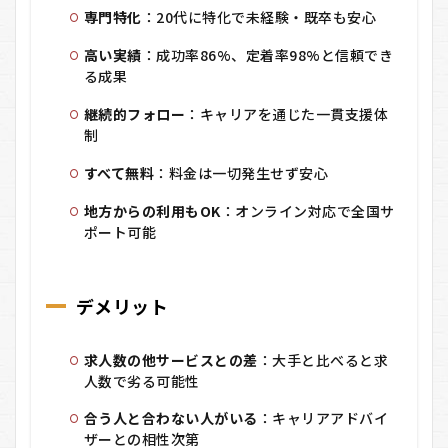
専門特化
：20代に特化で未経験・既卒も安心
高い実績
：成功率86%、定着率98%と信頼でき
る成果
継続的フォロー
：キャリアを通じた一貫支援体
制
すべて無料
：料金は一切発生せず安心
地方からの利用もOK
：オンライン対応で全国サ
ポート可能
デメリット
求人数の他サービスとの差
：大手と比べると求
人数で劣る可能性
合う人と合わない人がいる
：キャリアアドバイ
ザーとの相性次第