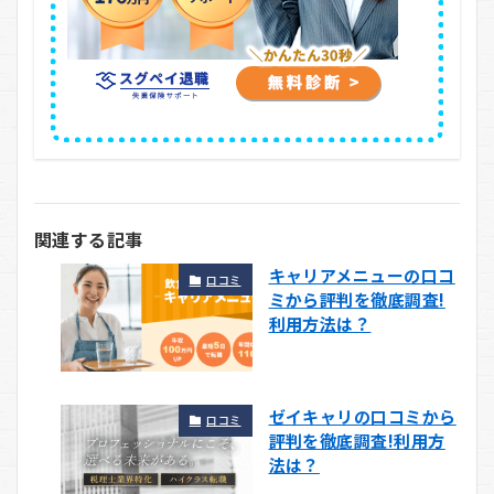
関連する記事
キャリアメニューの口コ
口コミ
ミから評判を徹底調査!
利用方法は？
ゼイキャリの口コミから
口コミ
評判を徹底調査!利用方
法は？