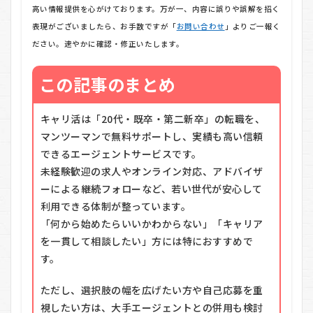
高い情報提供を心がけております。万が一、内容に誤りや誤解を招く
表現がございましたら、お手数ですが「
お問い合わせ
」よりご一報く
ださい。速やかに確認・修正いたします。
この記事のまとめ
キャリ活は「20代・既卒・第二新卒」の転職を、
マンツーマンで無料サポートし、実績も高い信頼
できるエージェントサービスです。
未経験歓迎の求人やオンライン対応、アドバイザ
ーによる継続フォローなど、若い世代が安心して
利用できる体制が整っています。
「何から始めたらいいかわからない」「キャリア
を一貫して相談したい」方には特におすすめで
す。
ただし、選択肢の幅を広げたい方や自己応募を重
視したい方は、大手エージェントとの併用も検討