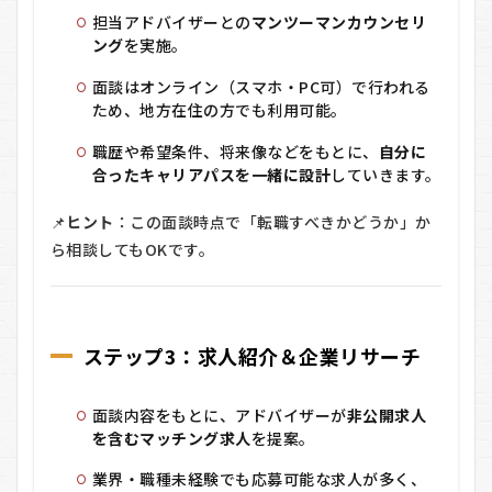
担当アドバイザーとの
マンツーマンカウンセリ
ング
を実施。
面談はオンライン（スマホ・PC可）で行われる
ため、地方在住の方でも利用可能。
職歴や希望条件、将来像などをもとに、
自分に
合ったキャリアパスを一緒に設計
していきます。
📌
ヒント
：この面談時点で「転職すべきかどうか」か
ら相談してもOKです。
ステップ3：求人紹介＆企業リサーチ
面談内容をもとに、アドバイザーが
非公開求人
を含むマッチング求人
を提案。
業界・職種未経験でも応募可能な求人が多く、