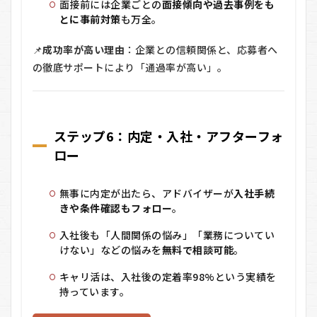
面接前には企業ごとの
面接傾向や過去事例をも
とに事前対策
も万全。
📌
成功率が高い理由
：企業との信頼関係と、応募者へ
の徹底サポートにより「通過率が高い」。
ステップ6：内定・入社・アフターフォ
ロー
無事に内定が出たら、アドバイザーが
入社手続
きや条件確認もフォロー
。
入社後も「人間関係の悩み」「業務についてい
けない」などの悩みを
無料で相談可能
。
キャリ活は、入社後の定着率98%という実績を
持っています。