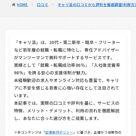
HOME
口コミ
キャリ活の口コミから評判を徹底調査!利用方
「キャリ活」は、20代・第二新卒・既卒・フリーター
など若年層の就職・転職に特化し、専任アドバイザー
がマンツーマンで無料サポートするサービスです。
実績として「就職・転職成功率86％」「入社後定着率
98％」を誇る安心の支援体制が魅力。
未経験歓迎の求人やオンライン対応も豊富で、キャリ
アに不安を感じる若者に心強い存在として注目されて
います。
本記事では、実際の口コミや評判を基に、サービスの
特徴、メリット・デメリット、利用の流れを徹底解説
し、あなたに合った選び方をご提案します。
※本コンテンツは「
記事制作ポリシー
」に基づき、正確かつ信頼性の