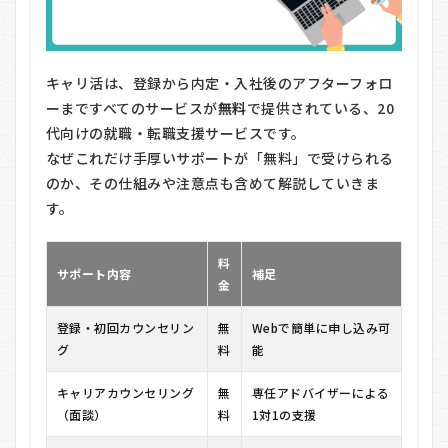
キャリ活は、登録から内定・入社後のアフターフォロ
ーまですべてのサービスが
無料
で提供されている、20
代向けの就職・転職支援サービスです。
なぜこれだけ手厚いサポートが「無料」で受けられる
のか、その仕組みや注意点も含めて解説していきま
す。
料
サポート内容
補足
金
登録・初回カウンセリン
無
Webで簡単に申し込み可
グ
料
能
キャリアカウンセリング
無
専任アドバイザーによる
（面談）
料
1対1の支援