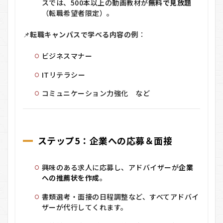
スでは、500本以上の動画教材が
無料で見放題
（転職希望者限定）。
📌
転職キャンパスで学べる内容の例
：
ビジネスマナー
ITリテラシー
コミュニケーション力強化 など
ステップ5：企業への応募＆面接
興味のある求人に応募し、アドバイザーが
企業
への推薦状を作成
。
書類選考・面接の日程調整など、すべてアドバイ
ザーが代行してくれます。