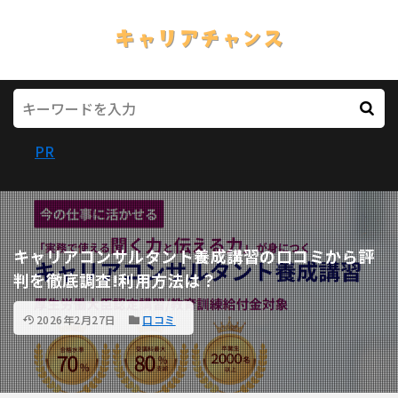
PR
キャリアコンサルタント養成講習の口コミから評
判を徹底調査!利用方法は？
2026年2月27日
口コミ