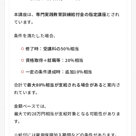
本講座は、
専門実践教育訓練給付金の指定講座
とされ
ています。
条件を満たした場合、
修了時：受講料の50％相当
資格取得＋就職等：20％相当
一定の条件達成時：追加10％相当
合計で
最大80％相当が支給される場合がある
と案内さ
れています。
金額ベースでは、
最大で約28万円相当が支給対象となる可能性がありま
す。
※給付には雇用保険加入期間などの条件があります。