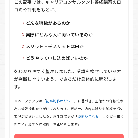
この記事では、キャリアコンサルタント養成講習の口
コミや評判をもとに、
どんな特徴があるのか
実際にどんな人に向いているのか
メリット・デメリットは何か
どうやって申し込めばいいのか
をわかりやすく整理しました。受講を検討している方
が判断しやすいよう、できるだけ具体的に解説しま
す。
※本コンテンツは「
記事制作ポリシー
」に基づき、正確かつ信頼性の
高い情報提供を心がけております。万が一、内容に誤りや誤解を招く
表現がございましたら、お手数ですが「
お問い合わせ
」よりご一報く
ださい。速やかに確認・修正いたします。