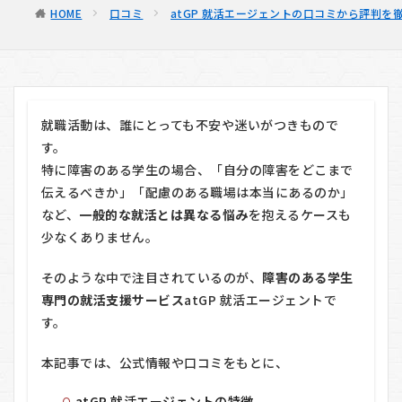
HOME
口コミ
atGP 就活エージェントの口コミから評判を
就職活動は、誰にとっても不安や迷いがつきもので
す。
特に障害のある学生の場合、「自分の障害をどこまで
伝えるべきか」「配慮のある職場は本当にあるのか」
など、
一般的な就活とは異なる悩み
を抱えるケースも
少なくありません。
そのような中で注目されているのが、
障害のある学生
専門の就活支援サービス
atGP 就活エージェント
で
す。
本記事では、公式情報や口コミをもとに、
atGP 就活エージェントの特徴