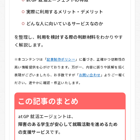
実際に利用するメリット・デメリット
どんな人に向いているサービスなのか
を整理し、
利用を検討する際の判断材料
をわかりやす
く解説します。
※本コンテンツは「
記事制作ポリシー
」に基づき、正確かつ信頼性の
高い情報提供を心がけております。万が一、内容に誤りや誤解を招く
表現がございましたら、お手数ですが「
お問い合わせ
」よりご一報く
ださい。速やかに確認・修正いたします。
この記事のまとめ
atGP 就活エージェントは、
障害のある学生が安心して就職活動を進めるため
の支援サービス
です。