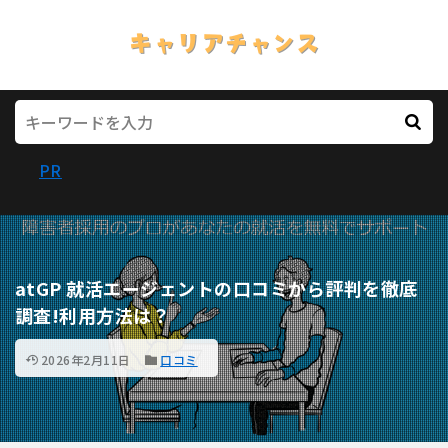
PR
atGP 就活エージェントの口コミから評判を徹底
調査!利用方法は？
2026年2月11日
口コミ