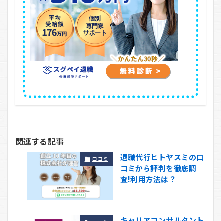
関連する記事
退職代行ヒトヤスミの口
口コミ
コミから評判を徹底調
査!利用方法は？
キャリアコンサルタント